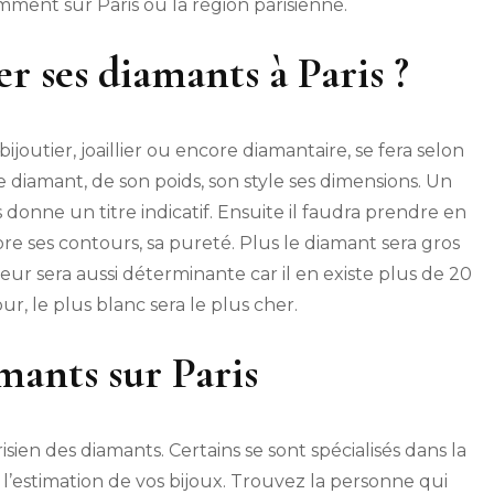
mment sur Paris ou la région parisienne.
 ses diamants à Paris ?
bijoutier, joaillier ou encore diamantaire, se fera selon
e diamant, de son poids, son style ses dimensions. Un
donne un titre indicatif. Ensuite il faudra prendre en
re ses contours, sa pureté. Plus le diamant sera gros
uleur sera aussi déterminante car il en existe plus de 20
r, le plus blanc sera le plus cher.
mants sur Paris
isien des diamants. Certains se sont spécialisés dans la
 l’estimation de vos bijoux. Trouvez la personne qui