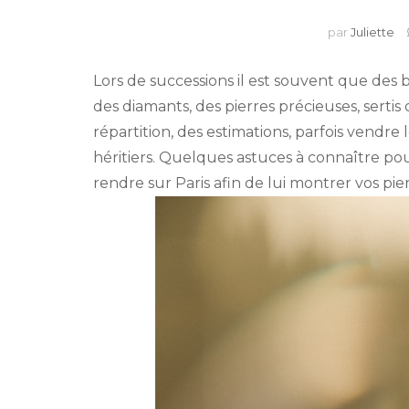
par
Juliette
Lors de successions il est souvent que des 
des diamants, des pierres précieuses, sertis
répartition, des estimations, parfois vendr
héritiers. Quelques astuces à connaître pour
rendre sur Paris afin de lui montrer vos pier