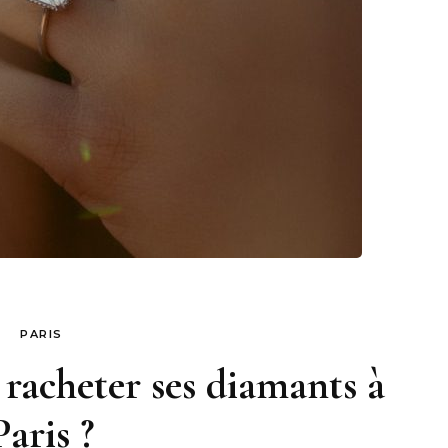
PARIS
 racheter ses diamants à
Paris ?