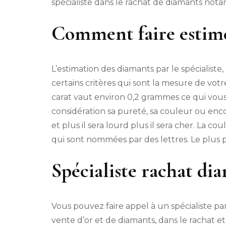
spécialiste dans le rachat de diamants nota
Comment faire estimer
L’estimation des diamants par le spécialiste, 
certains critères qui sont la mesure de votr
carat vaut environ 0,2 grammes ce qui vous 
considération sa pureté, sa couleur ou enco
et plus il sera lourd plus il sera cher. La co
qui sont nommées par des lettres. Le plus pu
Spécialiste rachat dia
Vous pouvez faire appel à un spécialiste par
vente d’or et de diamants, dans le rachat et