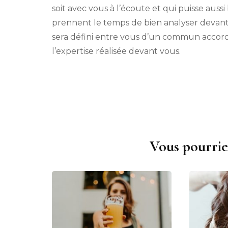
soit avec vous à l’écoute et qui puisse aussi
prennent le temps de bien analyser devant v
sera défini entre vous d’un commun accord.
l’expertise réalisée devant vous.
Vous pourrie
Navigation
d'article