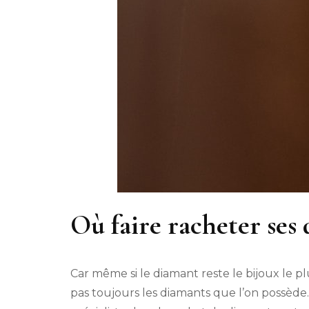
Où faire racheter ses 
Car même si le diamant reste le bijoux le
pas toujours les diamants que l’on possède.