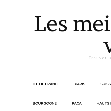
Les mei
Trouver 
ILE DE FRANCE
PARIS
SUISS
BOURGOGNE
PACA
HAUTS 