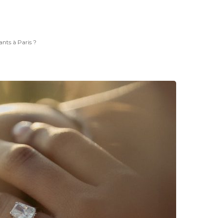
ants à Paris ?