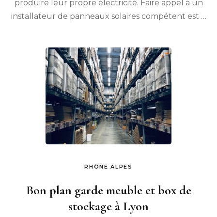
produire leur propre électricité. Faire appel à un
bon
installateur de panneaux solaires compétent est …
RHÔNE ALPES
Bon plan garde meuble et box de
stockage à Lyon