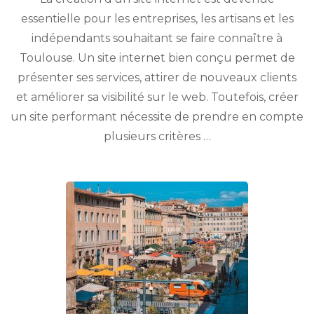
web,
essentielle pour les entreprises, les artisans et les
création
indépendants souhaitant se faire connaître à
de
sites
Toulouse. Un site internet bien conçu permet de
internet
présenter ses services, attirer de nouveaux clients
à
et améliorer sa visibilité sur le web. Toutefois, créer
Toulouse
?
un site performant nécessite de prendre en compte
plusieurs critères …