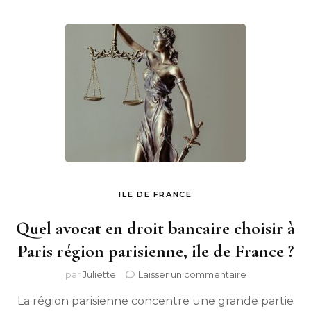
ILE DE FRANCE
Quel avocat en droit bancaire choisir à
Paris région parisienne, ile de France ?
sur
par
Juliette
Laisser un commentaire
Quel
La région parisienne concentre une grande partie
avocat