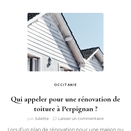
OCCITANIE
Qui appeler pour une rénovation de
toiture à Perpignan ?
sur
par
Juliette
Laisser un commentaire
Qui
Lors d’un plan de rénovation pour une maison ou
appeler