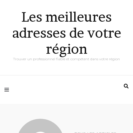
Les meilleures
adresses de votre
région
Trouver un professionnel fiable et compétent dans votre région