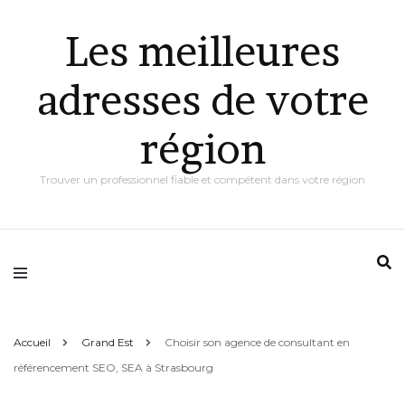
Les meilleures
adresses de votre
région
Trouver un professionnel fiable et compétent dans votre région
Accueil
Grand Est
Choisir son agence de consultant en
référencement SEO, SEA à Strasbourg