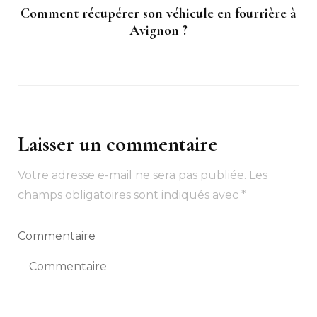
Comment récupérer son véhicule en fourrière à
Avignon ?
Laisser un commentaire
Votre adresse e-mail ne sera pas publiée.
Les
champs obligatoires sont indiqués avec
*
Commentaire