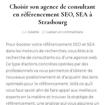
Choisir son agence de consultant
en référencement SEO, SEA à
Strasbourg
sur
par
Juliette
Laisser un commentaire
Choisir
son
Pour booster votre référencement SEO et SEA
agence
de
dans les moteurs de recherches, vous êtes à la
consultant
recherche de consultants ou d’une agence web.
en
Ce type d’actions concrètes opérées par des
référenceme
SEO,
professionnels va vous permettre d’obtenir de
SEA
nouveaux positionnement et d’acquérir des liens
à
Strasbourg
optimisés pour le référencement. Voilà ce qu’il
vous faut savoir afin de faire appel aux meilleurs
experts en la matière et trouver la stratégie de
référencement, une analyse qui vous assurera un