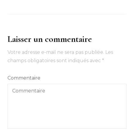
Laisser un commentaire
Votre adresse e-mail ne sera pas publiée.
Les
champs obligatoires sont indiqués avec
*
Commentaire