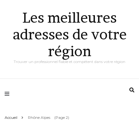
Les meilleures
adresses de votre
région
Trouver un professionnel fiable et compétent dans votre région
Accueil
Rhône Alpes
(Page 2)