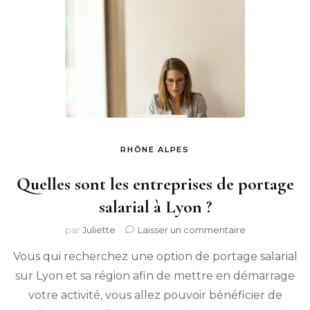
RHÔNE ALPES
Quelles sont les entreprises de portage
salarial à Lyon ?
sur
par
Juliette
Laisser un commentaire
Quelles
Vous qui recherchez une option de portage salarial
sont
les
sur Lyon et sa région afin de mettre en démarrage
entreprises
votre activité, vous allez pouvoir bénéficier de
de