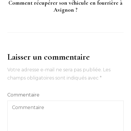
Comment récupérer son véhicule en fourrière à
Avignon ?
Laisser un commentaire
Votre adresse e-mail ne sera pas publiée.
Les
champs obligatoires sont indiqués avec
*
Commentaire