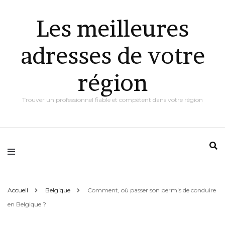
Les meilleures
adresses de votre
région
Trouver un professionnel fiable et compétent dans votre région
Accueil
Belgique
Comment, où passer son permis de conduire
en Belgique ?